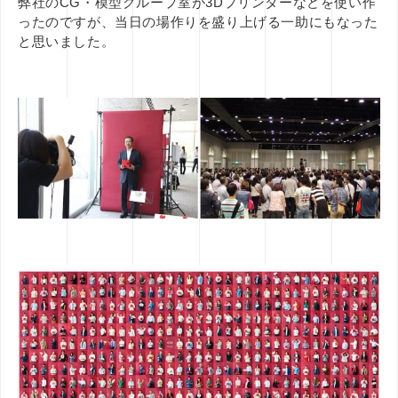
弊社のCG・模型グループ室が3Dプリンターなどを使い作
ったのですが、当日の場作りを盛り上げる一助にもなった
と思いました。