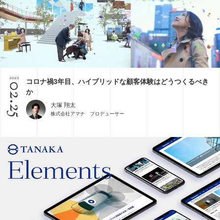
2022
コロナ禍3年目、ハイブリッドな顧客体験はどうつくるべき
02.25
か
大塚 翔太
株式会社アマナ プロデューサー