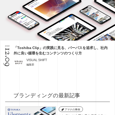
2021
「Toshiba Clip」の実践に見る、パーパスを追求し、社内
12.09
外に良い循環を生むコンテンツのつくり方
VISUAL SHIFT
編集部
ブランディングの最新記事
アマナの事例