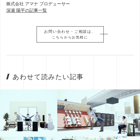
株式会社 アマナ プロデューサー
深瀬 陽平の記事一覧
お問い合わせ・ご相談は、
お問い合わせ・ご相談は、
こちらからお気軽に
こちらからお気軽に
あわせて読みたい記事