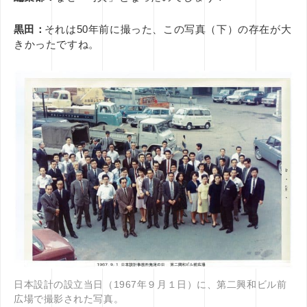
黒田：
それは50年前に撮った、この写真（下）の存在が大
きかったですね。
日本設計の設立当日（1967年９月１日）に、第二興和ビル前
広場で撮影された写真。