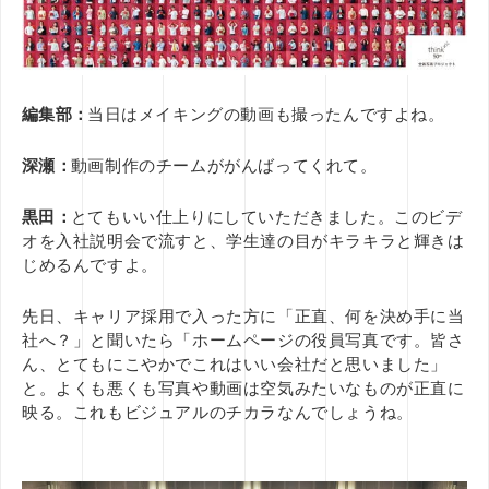
編集部：
当日はメイキングの動画も撮ったんですよね。
深瀬：
動画制作のチームががんばってくれて。
黒田：
とてもいい仕上りにしていただきました。このビデ
オを入社説明会で流すと、学生達の目がキラキラと輝きは
じめるんですよ。
先日、キャリア採用で入った方に「正直、何を決め手に当
社へ？」と聞いたら「ホームページの役員写真です。皆さ
ん、とてもにこやかでこれはいい会社だと思いました」
と。よくも悪くも写真や動画は空気みたいなものが正直に
映る。これもビジュアルのチカラなんでしょうね。