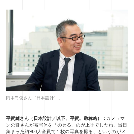
岡本尚俊さん（日本設計）。
平賀縫さん（日本設計／以下、平賀。敬称略）：
カメラマ
ンの皆さんが被写体を「のせる」のが上手でしたね。当日
集まった約900人全員で１枚の写真を撮る、というのがメ