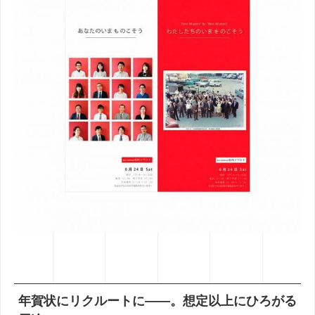
年賀状にリクルートに——。想定以上にひろがる