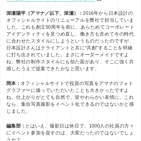
深瀬陽平（アマナ／以下、深瀬）：
2016年から日本設計の
オフィシャルサイトのリニューアルを弊社で担当していま
した。これも創立50周年を前に、あらためてコーポレート
アイデンティティを見つめ直し、働き方も含めて今の時代
に合わせたスタイルにしようというものだったのですが、
日本設計さんはクライアントと共に“共創”することを明確
に打ち出されていました。まさにオーダーメイドですよ
ね。弊社の制作スタイルにも似た面があり、そこに強く共
感したうえで提案できたかなと思います。
岡本：
オフィシャルサイトで役員の写真をアマナのフォト
グラファーに撮っていただいたことも大きかったですよ
ね。仕上がりがとても自然で、皆やわらかい表情に。これ
なら、集合写真撮影をイベント化できるのではないかと感
じました。
編集部：
とはいえ、撮影日は休日で、1000人の社員の方々
にイベント参加を促すのは、大変だったのではないでしょ
うか？