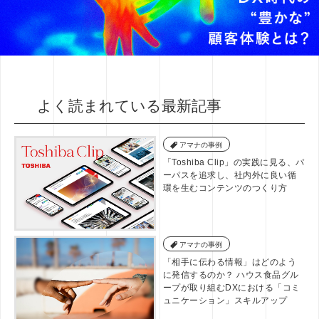
よく読まれている最新記事
アマナの事例
「Toshiba Clip」の実践に見る、パ
ーパスを追求し、社内外に良い循
環を生むコンテンツのつくり方
アマナの事例
「相手に伝わる情報」はどのよう
に発信するのか？ ハウス食品グル
ープが取り組むDXにおける「コミ
ュニケーション」スキルアップ