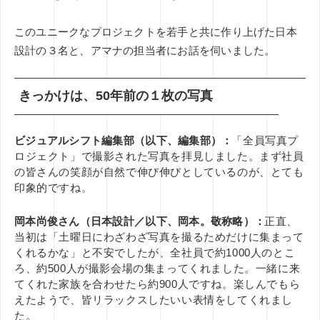
このユニークなプロジェクトを若手と共に作り上げた日本
設計の３名と、アマナの担当者にお話を伺いました。
きっかけは、50年前の１枚の写真
ビジュアルシフト編集部（以下、編集部）：
「全員写真プ
ロジェクト」で撮影された写真を拝見しました。まず社員
の皆さんの笑顔が自然で伸び伸びとしているのが、とても
印象的ですね。
岡本尚俊さん（日本設計／以下、岡本。敬称略）：
正直、
当初は「土曜日にわざわざ写真を撮るためだけに集まって
くれるかな」と不安でしたが、全社員で約1000人のとこ
ろ、約500人が撮影会場の集まってくれました。一緒に来
てくれた家族を合わせたら約900人ですね。楽しんでもら
えたようで、皆リラックスしたいい表情をしてくれまし
た。