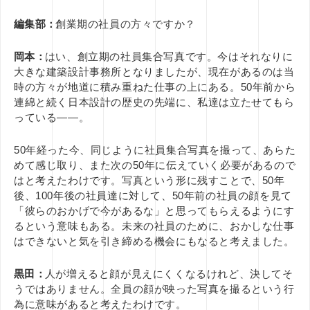
編集部：
創業期の社員の方々ですか？
岡本：
はい、創立期の社員集合写真です。今はそれなりに
大きな建築設計事務所となりましたが、現在があるのは当
時の方々が地道に積み重ねた仕事の上にある。50年前から
連綿と続く日本設計の歴史の先端に、私達は立たせてもら
っている——。
50年経った今、同じように社員集合写真を撮って、あらた
めて感じ取り、また次の50年に伝えていく必要があるので
はと考えたわけです。写真という形に残すことで、50年
後、100年後の社員達に対して、50年前の社員の顔を見て
「彼らのおかげで今があるな」と思ってもらえるようにす
るという意味もある。未来の社員のために、おかしな仕事
はできないと気を引き締める機会にもなると考えました。
黒田：
人が増えると顔が見えにくくなるけれど、決してそ
うではありません。全員の顔が映った写真を撮るという行
為に意味があると考えたわけです。