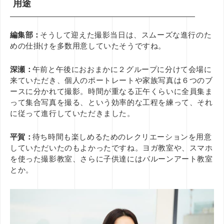
用途
編集部：
そうして迎えた撮影当日は、スムーズな進行のた
めの仕掛けを多数用意していたそうですね。
深瀬：
午前と午後におおまかに２グループに分けて会場に
来ていただき、個人のポートレートや家族写真は６つのブ
ースに分かれて撮影。時間が重なる正午くらいに全員集ま
って集合写真を撮る、という効率的な工程を練って、それ
に従って進行していただきました。
平賀：
待ち時間も楽しめるためのレクリエーションを用意
していただいたのもよかったですね。ヨガ教室や、スマホ
を使った撮影教室、さらに子供達にはバルーンアート教室
とか。