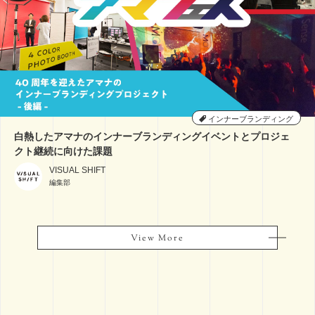
インナーブランディング
白熱したアマナのインナーブランディングイベントとプロジェ
クト継続に向けた課題
VISUAL SHIFT
編集部
View More
View More