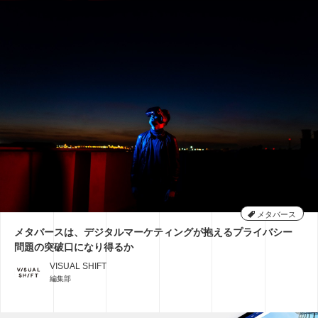
メタバース
メタバースは、デジタルマーケティングが抱えるプライバシー
問題の突破口になり得るか
VISUAL SHIFT
編集部