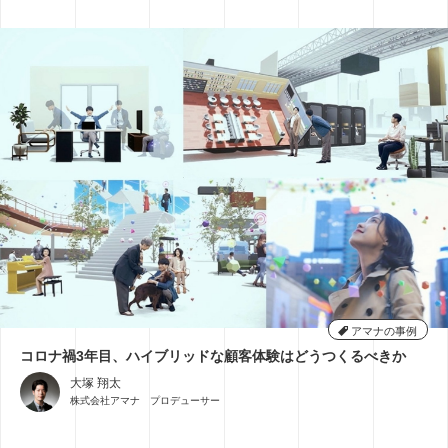
アマナの事例
コロナ禍3年目、ハイブリッドな顧客体験はどうつくるべきか
大塚 翔太
株式会社アマナ プロデューサー