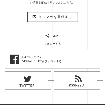
い情報を配信！
サンプルはこちら。
メルマガを登録する
メルマガを登録する
SNS
フォローする
FACEBOOK
FACEBOOK
VISUAL SHIFTをフォローする
VISUAL SHIFTをフォローする
RSS FEED
RSS FEED
TWITTER
TWITTER