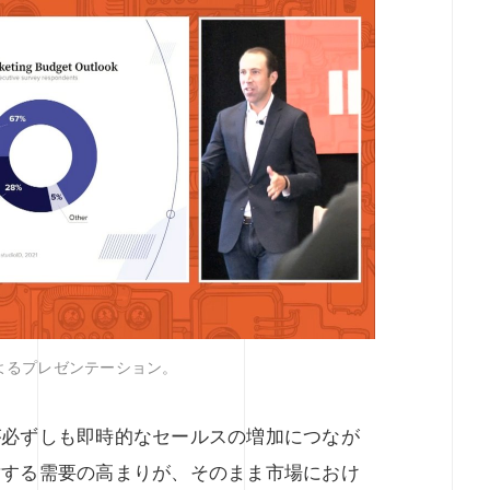
によるプレゼンテーション。
が必ずしも即時的なセールスの増加につなが
対する需要の高まりが、そのまま市場におけ