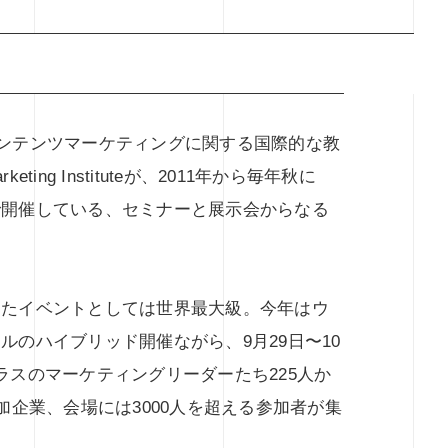
ンテンツマーケティングに関する国際的な教
eting Instituteが、2011年から毎年秋に
で開催している、セミナーと展示会からなる
したイベントとしては世界最大級。今年はウ
ルのハイブリッド開催ながら、9月29日〜10
ラスのマーケティングリーダーたち225人か
加企業、会場には3000人を超える参加者が集