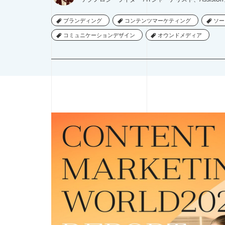
デザインシンキング
ブックガイド
ブランディング
ブランディング
コンテンツマーケティング
コンテンツマーケティング
ソー
ソー
コミュニケーションデザイン
コミュニケーションデザイン
オウンドメディア
オウンドメディア