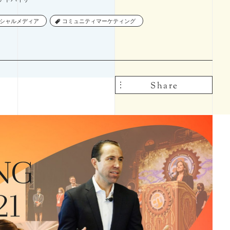
課題設定
シャルメディア
シャルメディア
コミュニティマーケティング
コミュニティマーケティング
Share
Share