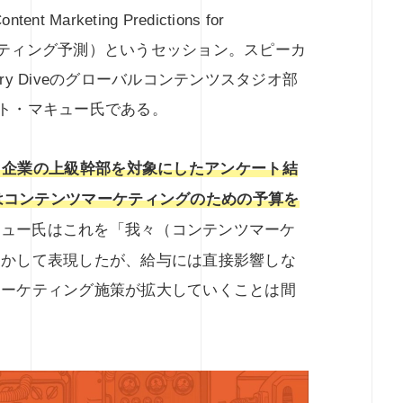
arketing Predictions for
マーケティング予測）というセッション。スピーカ
stry Diveのグローバルコンテンツスタジオ部
マット・マキュー氏である。
メリカ企業の上級幹部を対象にしたアンケート結
にはコンテンツマーケティングのための予算を
キュー氏はこれを「我々（コンテンツマーケ
めかして表現したが、給与には直接影響しな
マーケティング施策が拡大していくことは間