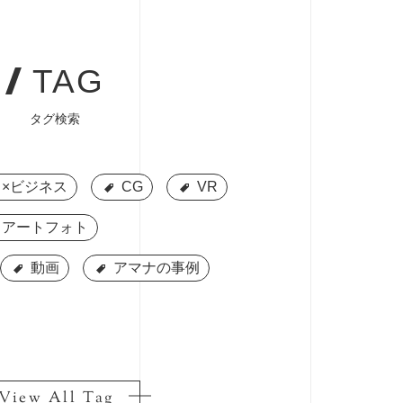
TAG
タグ検索
×ビジネス
×ビジネス
CG
CG
VR
VR
アートフォト
アートフォト
動画
動画
アマナの事例
アマナの事例
View All Tag
View All Tag