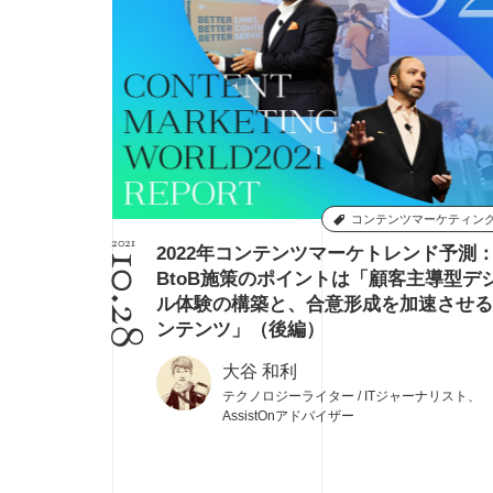
コンテンツマーケティン
2021
2022年コンテンツマーケトレンド予測
10.28
BtoB施策のポイントは「顧客主導型デ
ル体験の構築と、合意形成を加速させる
ンテンツ」（後編）
大谷 和利
テクノロジーライター / ITジャーナリスト、
AssistOnアドバイザー