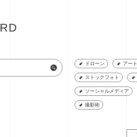
RD
ドローン
ドローン
アート
アート
ストックフォト
ストックフォト
ソーシャルメディア
ソーシャルメディア
撮影術
撮影術