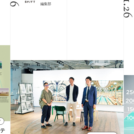
11.2
編集部
グ
テ