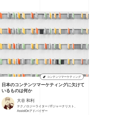
コンテンツマーケティング
日本のコンテンツマーケティングに欠けて
9
いるものは何か
大谷 和利
テクノロジーライター / ITジャーナリスト、
AssistOnアドバイザー