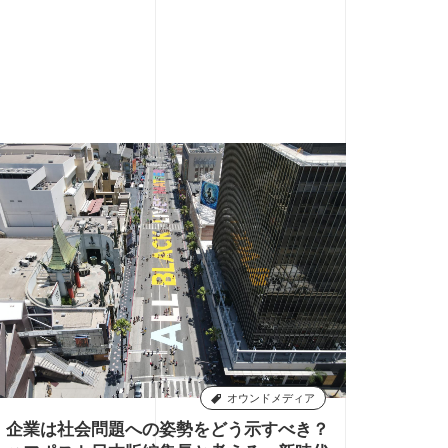
オウンドメディア
企業は社会問題への姿勢をどう示すべき？