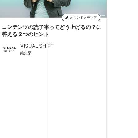
オウンドメディア
コンテンツの読了率ってどう上げるの？に
7
答える２つのヒント
VISUAL SHIFT
編集部