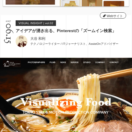
Webサイト
2017
VISUAL INSIGHT | vol.02
06.15
アイデアが湧き出る、Pinterestの「ズームイン検索」
大谷 和利
テクノロジーライター / ITジャーナリスト、AssistOnアドバイザー