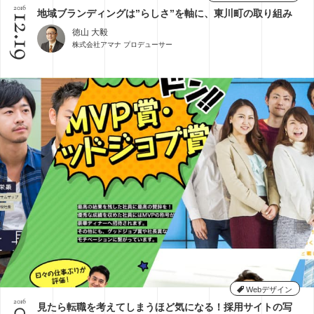
2016
地域ブランディングは”らしさ”を軸に、東川町の取り組み
12.19
徳山 大毅
株式会社アマナ プロデューサー
Webデザイン
2016
見たら転職を考えてしまうほど気になる！採用サイトの写