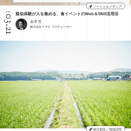
ソーシャルメディア
2017
疑似体験が人を集める、食イベントのWeb＆SNS活用法
03.21
金澤 亮
株式会社アマナ プロデューサー
地方創生／地域活性