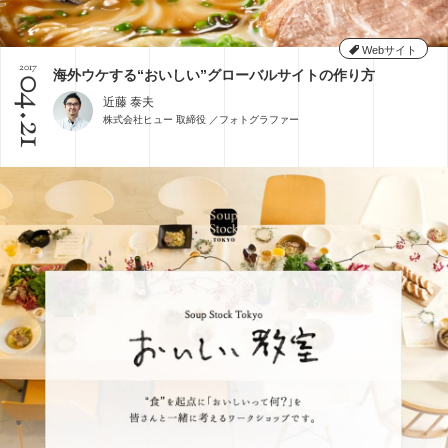
Webサイト
2017
海外ウケする“おいしい”グローバルサイトの作り方
04.21
近藤 泰夫
株式会社ヒュー 取締役 ／フォトグラファー