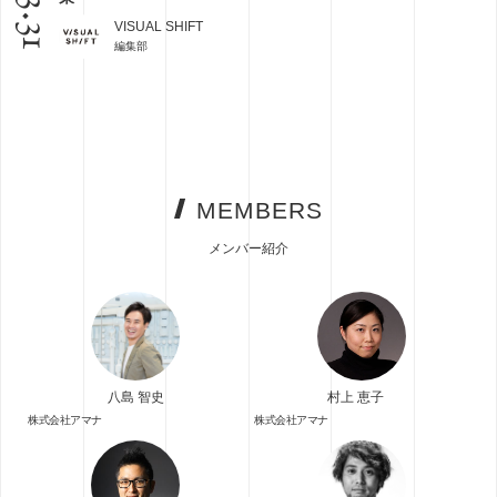
03.31
VISUAL SHIFT
編集部
MEMBERS
メンバー紹介
八島 智史
村上 恵子
株式会社アマナ
株式会社アマナ