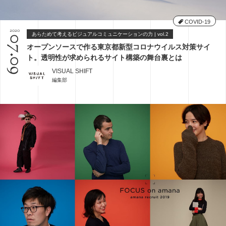
COVID-19
2020
あらためて考えるビジュアルコミュニケーションの力 | vol.2
07.09
オープンソースで作る東京都新型コロナウイルス対策サイ
ト。透明性が求められるサイト構築の舞台裏とは
VISUAL SHIFT
編集部