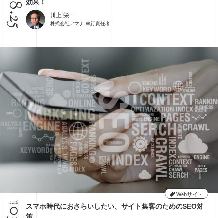
08.25
効果！
川上 栄一
株式会社アマナ 執行責任者
Webサイト
2016
スマホ時代におさらいしたい、サイト集客のためのSEO対
策