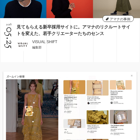
アマナの事例
2018
見てもらえる新卒採用サイトに。アマナのリクルートサイ
05.25
トを変えた、若手クリエーターたちのセンス
VISUAL SHIFT
編集部