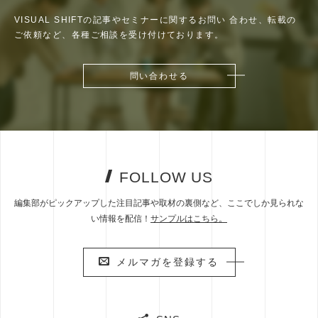
VISUAL SHIFTの記事やセミナーに関するお問い
合わせ、転載の
ご依頼など、各種ご相談を受け付けております。
問い合わせる
問い合わせる
FOLLOW US
編集部がピックアップした注目記事や取材の裏側など、ここでしか見られな
い情報を配信！
サンプルはこちら。
メルマガを登録する
メルマガを登録する