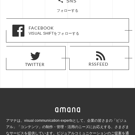
SNS
フォローする
FACEBOOK
FACEBOOK
VISUAL SHIFTをフォローする
VISUAL SHIFTをフォローする
RSS FEED
RSS FEED
TWITTER
TWITTER
アマナは、visual communication expertsとして、企業の皆さまの「ビジュ
アル」「コンテンツ」の
制作・管理・活用のニーズにお応えする、さまざま
なサービスを提供しています。ビジュアルコミュ
ニケーションのご提案を通