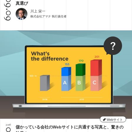
09.09
真選び
川上 栄一
株式会社アマナ 執行責任者
Webサイト
2016
儲かっている会社のWebサイトに共通する写真と、驚きの