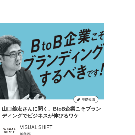
基礎知識
山口義宏さんに聞く、BtoB企業こそブラン
9
ディングでビジネスが伸びるワケ
VISUAL SHIFT
編集部