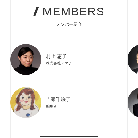
MEMBERS
メンバー紹介
村上 恵子
株式会社アマナ
吉家千絵子
編集者