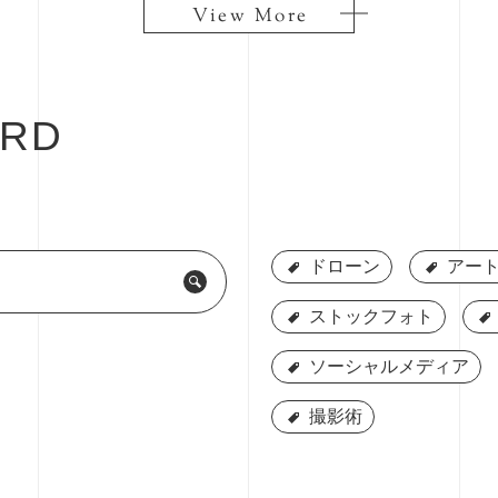
View More
View More
RD
ドローン
ドローン
アート
アート
ストックフォト
ストックフォト
ソーシャルメディア
ソーシャルメディア
撮影術
撮影術