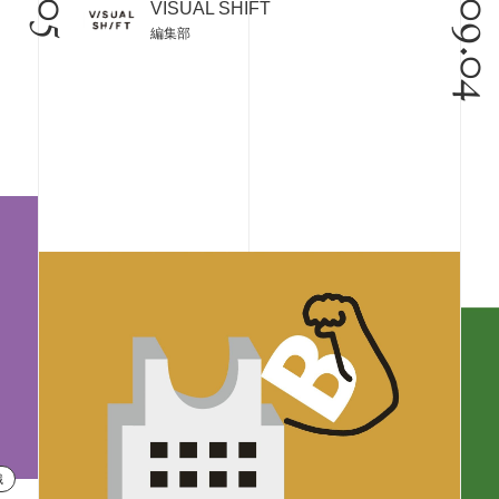
09.0
VISUAL SHIFT
編集部
識