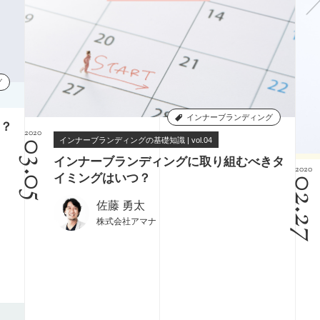
課題設定
グ
インナーブランディング
？
2020
インナーブランディングの基礎知識 | vol.04
03.05
インナーブランディングに取り組むべきタ
2020
イミングはいつ？
02.2
佐藤 勇太
株式会社アマナ