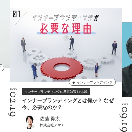
グ
インナーブランディング
2020
インナーブランディングの基礎知識 | vol.01
02.19
インナーブランディングとは何か？ なぜ
2019
今、必要なのか？
09.1
佐藤 勇太
株式会社アマナ