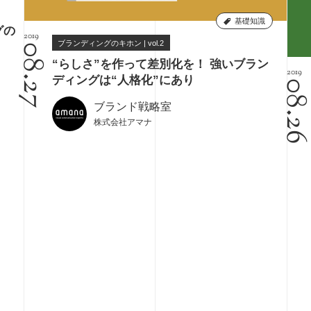
基礎知識
グの
2019
ブランディングのキホン | vol.2
08.27
“らしさ”を作って差別化を！ 強いブラン
2019
ディングは“人格化”にあり
08.2
ブランド戦略室
株式会社アマナ