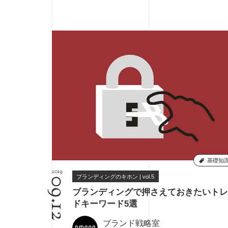
基礎知
2019
ブランディングのキホン | vol.5
09.12
ブランディングで押さえておきたいトレ
ドキーワード5選
ブランド戦略室