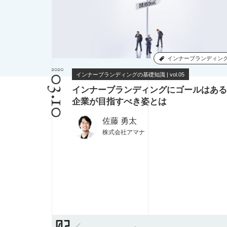
デザインシンキング
ブックガイド
インナーブランディン
2020
インナーブランディングの基礎知識 | vol.05
03.10
インナーブランディングにゴールはある
企業が目指すべき姿とは
佐藤 勇太
株式会社アマナ