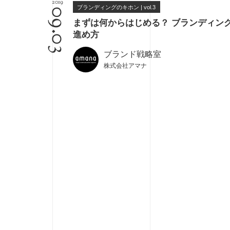
2019
ブランディングのキホン | vol.3
09.03
まずは何からはじめる？ ブランディン
進め方
ブランド戦略室
株式会社アマナ