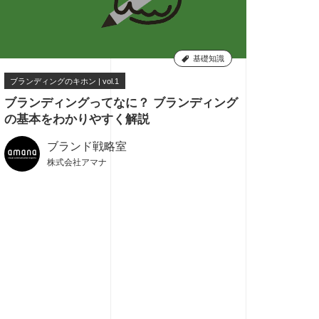
基礎知識
ブランディングのキホン | vol.1
6
ブランディングってなに？ ブランディング
の基本をわかりやすく解説
ブランド戦略室
株式会社アマナ