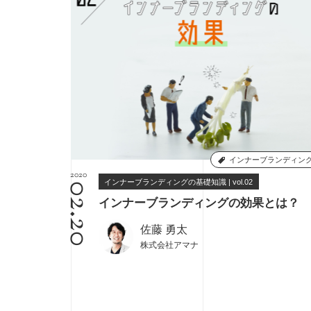
インナーブランディン
2020
インナーブランディングの基礎知識 | vol.02
02.20
インナーブランディングの効果とは？
佐藤 勇太
株式会社アマナ