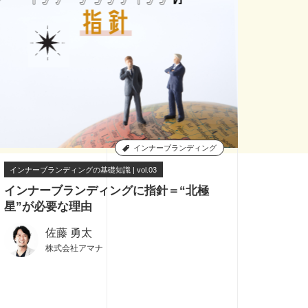
インナーブランディング
インナーブランディングの基礎知識 | vol.03
7
インナーブランディングに指針＝“北極
星”が必要な理由
佐藤 勇太
株式会社アマナ