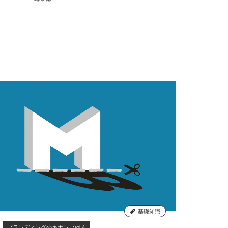
基礎知識
ブランディングのキホン | vol.4