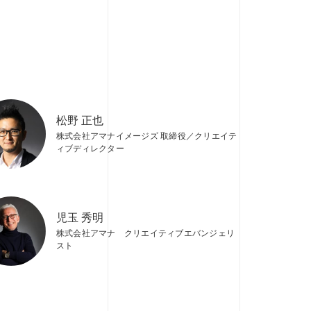
松野 正也
株式会社アマナイメージズ 取締役／クリエイテ
ィブディレクター
児玉 秀明
株式会社アマナ クリエイティブエバンジェリ
スト