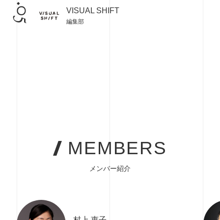
04.05
VISUAL SHIFT
編集部
MEMBERS
メンバー紹介
村上 恵子