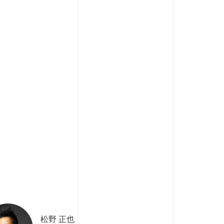
松野 正也