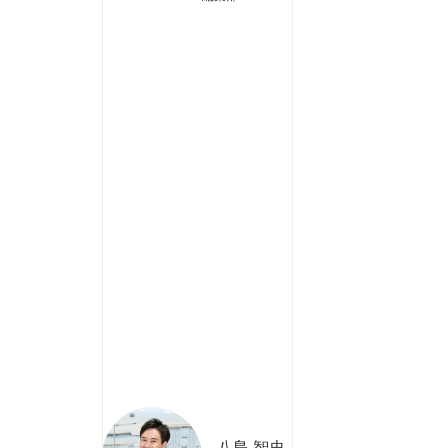
八島 智史