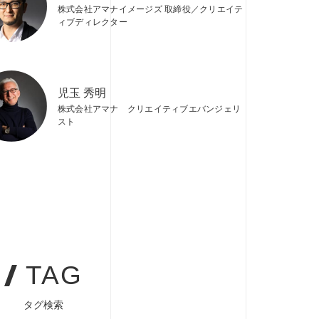
株式会社アマナイメージズ 取締役／クリエイテ
ィブディレクター
児玉 秀明
株式会社アマナ クリエイティブエバンジェリ
スト
TAG
タグ検索