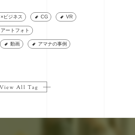
×ビジネス
×ビジネス
CG
CG
VR
VR
アートフォト
アートフォト
動画
動画
アマナの事例
アマナの事例
View All Tag
View All Tag