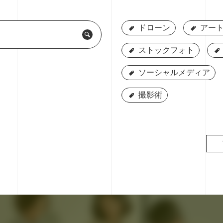
ドローン
ドローン
アート
アート
ストックフォト
ストックフォト
ソーシャルメディア
ソーシャルメディア
撮影術
撮影術