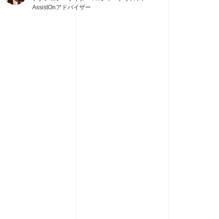
AssistOnアドバイザー