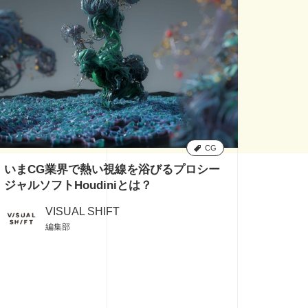
CG
いまCG業界で熱い視線を浴びるプロシー
4
ジャルソフトHoudiniとは？
VISUAL SHIFT
編集部