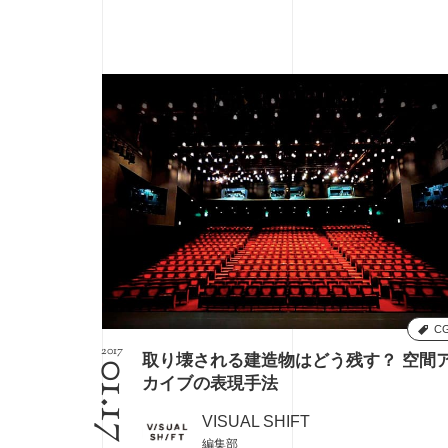
C
2017
取り壊される建造物はどう残す？ 空間
01.17
カイブの表現手法
VISUAL SHIFT
編集部