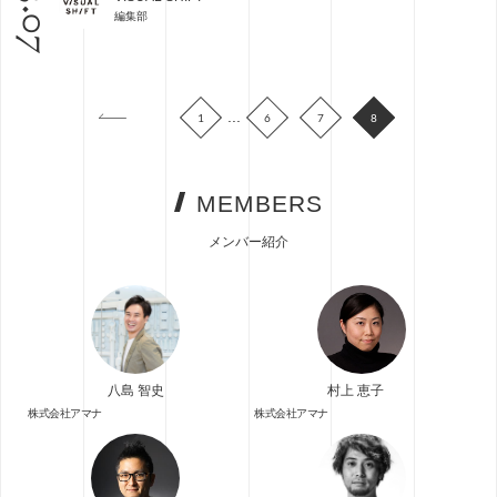
03.07
編集部
...
1
6
7
8
MEMBERS
メンバー紹介
八島 智史
村上 恵子
株式会社アマナ
株式会社アマナ