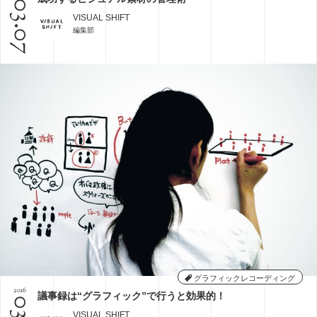
03.07
VISUAL SHIFT
編集部
グラフィックレコーディング
2016
議事録は“グラフィック”で行うと効果的！
VISUAL SHIFT