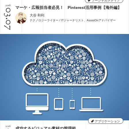
ソーシャルメディア
2016
マーケ・広報担当者必見！ Pinterest活用事例【海外編】
03.07
大谷 和利
テクノロジーライター / ITジャーナリスト、AssistOnアドバイザー
アプリケーション
2016
成功するビジュアル素材の管理術