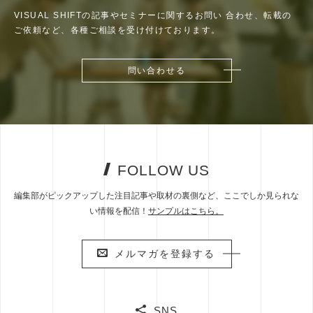
VISUAL SHIFTの記事やセミナーに関するお問い
合わせ、転載の
ご依頼など、各種ご相談を受け付けております。
問い合わせる
問い合わせる
FOLLOW US
編集部がピックアップした注目記事や取材の裏側など、ここでしか見られな
い情報を配信！
サンプルはこちら。
メルマガを登録する
メルマガを登録する
SNS