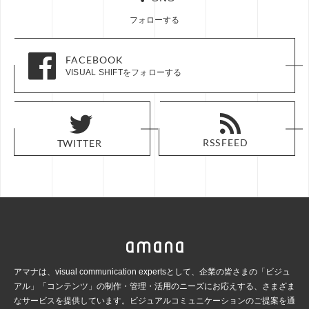
フォローする
FACEBOOK
FACEBOOK
VISUAL SHIFTをフォローする
VISUAL SHIFTをフォローする
RSS FEED
RSS FEED
TWITTER
TWITTER
アマナは、visual communication expertsとして、企業の皆さまの「ビジュ
アル」「コンテンツ」の
制作・管理・活用のニーズにお応えする、さまざま
なサービスを提供しています。ビジュアルコミュ
ニケーションのご提案を通