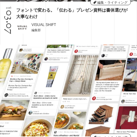
編集・ライティング
2016
フォントで変わる。「伝わる」プレゼン資料は書体選びが
03.07
大事なわけ
VISUAL SHIFT
編集部