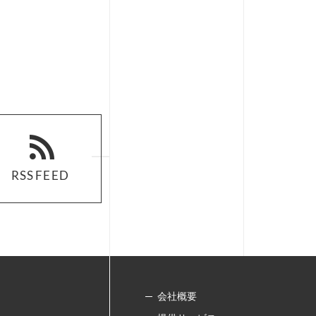
RSS FEED
RSS FEED
会社概要