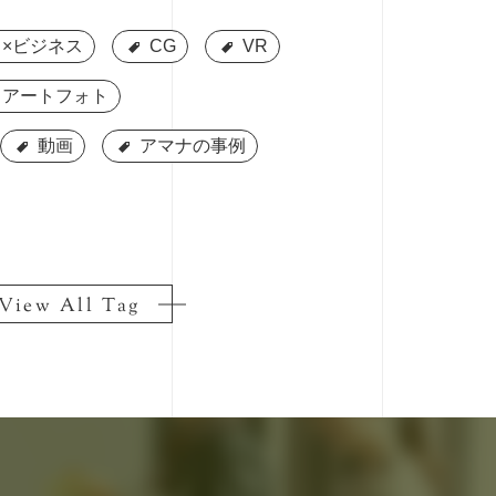
×ビジネス
×ビジネス
CG
CG
VR
VR
アートフォト
アートフォト
動画
動画
アマナの事例
アマナの事例
View All Tag
View All Tag