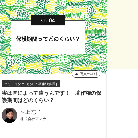
写真の権利
クリエイターのための著作権解説 |
0
実は国によって違うんです！ 著作権の保
護期間はどのくらい？
村上 恵子
株式会社アマナ