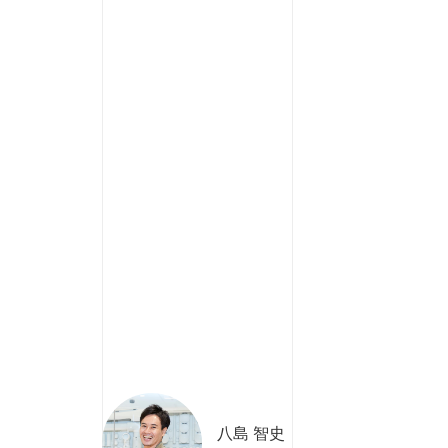
八島 智史