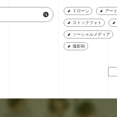
ドローン
ドローン
アート
アート
ストックフォト
ストックフォト
ソーシャルメディア
ソーシャルメディア
撮影術
撮影術