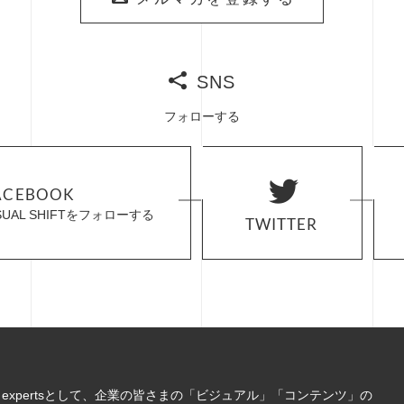
メルマガを登録する
メルマガを登録する
SNS
フォローする
ACEBOOK
ACEBOOK
ISUAL SHIFTをフォローする
ISUAL SHIFTをフォローする
TWITTER
TWITTER
cation expertsとして、企業の皆さまの「ビジュアル」「コンテンツ」の