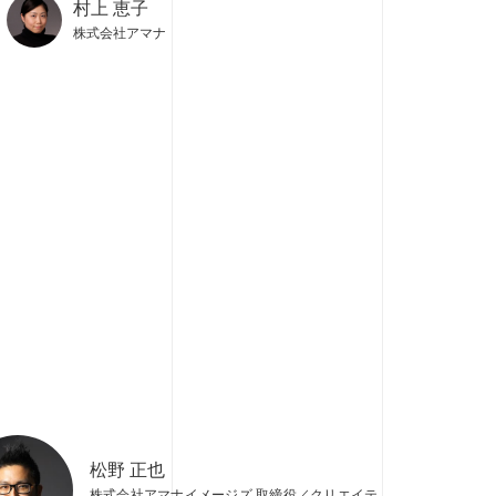
村上 恵子
株式会社アマナ
松野 正也
株式会社アマナイメージズ 取締役／クリエイテ