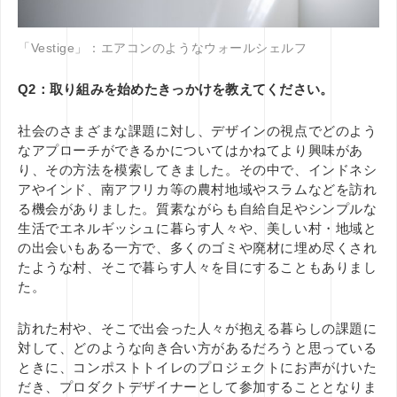
「Vestige」：エアコンのようなウォールシェルフ
Q2：取り組みを始めたきっかけを教えてください。
社会
のさまざまな
課題に対し、デザインの視点でどのよう
なアプローチができるかについては
かねてより興味があ
り、その方法を模索してきました。その中で、インドネシ
アやインド、南アフリカ等の農村地域やスラムなどを訪れ
る機会がありました。質素ながらも自給自足やシンプルな
生活でエネルギッシュに暮らす人々や、美しい村・地域と
の出会いもある一方で、多くのゴミや廃材に埋め尽くされ
たような村、そこで暮らす人々を目にすることもありまし
た。
訪れた村や、そこで出会った人々が抱える暮らしの
課題に
対して、どのような向き合い方があるだろうと思っている
ときに、コンポストトイレのプロジェクトにお声がけいた
だき、プロダクトデザイナーとして参加することとなりま