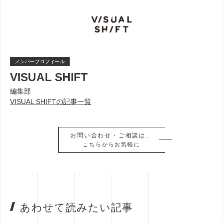
メンバープロフィール
VISUAL SHIFT
編集部
VISUAL SHIFTの記事一覧
お問い合わせ・ご相談は、
お問い合わせ・ご相談は、
こちらからお気軽に
こちらからお気軽に
あわせて読みたい記事