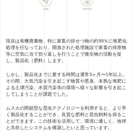
現在は有機廃棄物、特に家畜の排せつ物の約98％に堆肥化
処理を行なっており、開放された処理施設で家畜の排泄物
等に空気に当て切り返しを行うことで微生物の活動を促
し、製品化（肥料）します。
しかし、製品化までに要する時間は通常3ヶ月〜1年以上。
その間、大気汚染を引き起こす物質や悪臭、未熟な堆肥に
よる土壌汚染、水質汚染等の環境へ様々な影響を引き起こ
してしまうことが課題でした。
ムスカの閉鎖型な昆虫テクノロジーを利用すると、より早
く製品化することができ、良質な肥料と昆虫飼料を得るこ
とができます。この技術を活用して、環境に優しく、地球
と共存したシステムを構築したいと思っています。