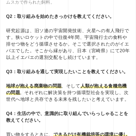
ムスカで作られた飼料。
Q2：取り組みを始めたきっかけを教えてください。
研究起源は、旧ソ連の宇宙開発技術、火星への有人飛行で
す。狭いロケットの中で往復4年間、宇宙飛行士の食料や
排せつ物をどう循環させるか。そこで選択されたのがイエ
バエでした。そこから縁があり、日本（宮崎県）にて20年
以上イエバエの選別交配をし続けています。
Q3：取り組みを通して実現したいことを教えてください。
地球が抱える廃棄物の問題
、そして
人類が抱える食糧危機
の問題
。それぞれに解決策を持つ循環型社会を実現し、次
世代へ地球と共存できる未来を残したいと考えています。
Q4：生活の中で、意識的に取り組んでいらっしゃることを
教えてください。
買い物をするときに、
できるだけ有機栽培等の環境に優し