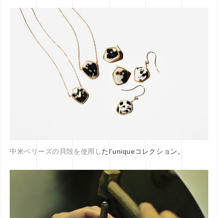
中米ベリーズの貝殻を使用し
たl’uniqueコレクション。