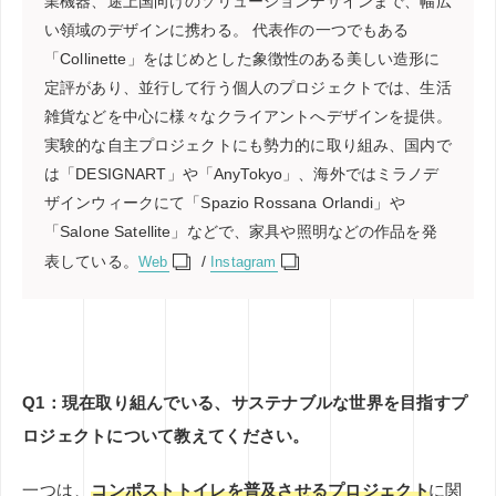
業機器、途上国向けのソリューションデザインまで、幅広
い領域のデザインに携わる。 代表作の一つでもある
「Collinette」をはじめとした象徴性のある美しい造形に
定評があり、並行して行う個人のプロジェクトでは、生活
雑貨などを中心に様々なクライアントへデザインを提供。
実験的な自主プロジェクトにも勢力的に取り組み、国内で
は「DESIGNART」や「AnyTokyo」、海外ではミラノデ
ザインウィークにて「Spazio Rossana Orlandi」や
「Salone Satellite」などで、家具や照明などの作品を発
表している。
/
Web
Instagram
Q1：現在取り組んでいる、サステナブルな世界を目指すプ
ロジェクトについて教えてください。
一つは、
コンポストトイレを普及させるプロジェクト
に関