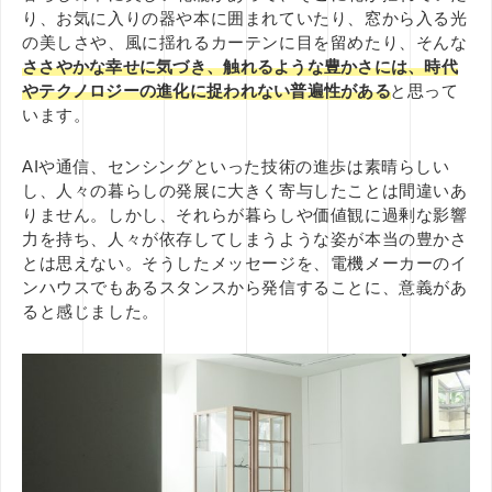
り、お気に入りの器や本に囲まれていたり、窓から入る光
の美しさや、風に揺れるカーテンに目を留めたり、そんな
ささやかな幸せに気づき、触れるような豊かさには、時代
やテクノロジーの進化に捉われない普遍性がある
と思って
います。
AIや通信、センシングといった技術の進歩は素晴らしい
し、人々の暮らしの発展に大きく寄与したことは間違いあ
りません。しかし、
それらが暮らしや価値観に過剰な影響
力を持ち、人々が
依存してしまうような姿が本当の豊かさ
とは思えない。そうしたメッセージを、電機メーカーのイ
ンハウスでもあるスタンスから発信することに、意義があ
ると感じま
した。