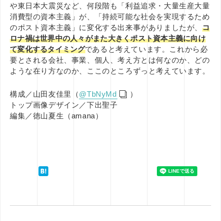
や東日本大震災など、何段階も「利益追求・大量生産大量
消費型の資本主義」が、「持続可能な社会を実現するため
のポスト資本主義」に変化する出来事がありましたが、
コ
ロナ禍は世界中の人々がまた大きくポスト資本主義に向け
て変化するタイミング
であると考えています。
これから必
要とされる会社、事業、個人、考え方とは何なのか、どの
ような在り方なのか、ここのところずっと考えています。
構成／山田友佳里（
@TbNyMd
）
トップ画像デザイン／下出聖子
編集／徳山夏生（amana）