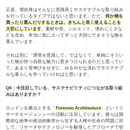
正直、僕自身はそんなに意識高くサステナブルな取り組み
を行っているタイプではないと思います。ただ、
何か物を
買ったり選んだりするときは、きちんと長く使えることを
大切にしています
。素材や色、シルエット、壊れにくさな
どを含め、本当に気に入ってずっと大切にできそうな物を
選んでいます。
それは別に「環境を意識して」ではなくて、単純にそうい
った物が持つ自然な魅力に惹きつけられるのだと思ってい
て。あまり背伸びをせずに、ゆるやかな流れでサステナブ
ルな暮らしを作っていければと思います。
Q6：今注目している、サステナビリティにつながる取り組
みはありますか？
ロンドンを拠点とする「
Forensic Architecture
」というリ
サーチエージェンシーの活動に注目しています。彼らは国
際的な紛争や政治的衝突から生ずる人権や生命の問題に対
して、リサーチやテクノロジーを駆使したアプローチで切