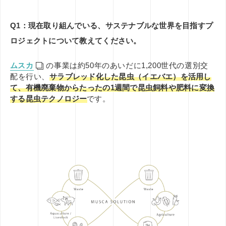
Q1：現在取り組んでいる、サステナブルな世界を目指すプ
ロジェクトについて教えてください。
ムスカ
の事業は約50年のあいだに1,200世代の選別交
配を行い、
サラブレッド化した昆虫（イエバエ）を活用し
て、有機廃棄物からたったの1週間で昆虫飼料や肥料に変換
する昆虫テクノロジー
です。