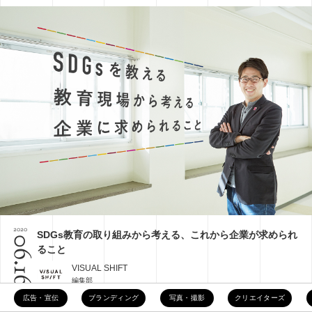
2020
SDGs教育の取り組みから考える、これから企業が求められ
06.16
ること
VISUAL SHIFT
編集部
広告・宣伝
ブランディング
写真・撮影
クリエイターズ