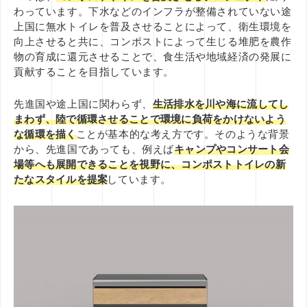
わっています。下水などのインフラが整備されていない途
上国に無水トイレを普及させることによって、衛生環境を
向上させると共に、コンポストによって生じる堆肥を農作
物の育成に還元させることで、食生活や地域経済の発展に
貢献することを目指しています。
先進国や途上国に関わらず、
生活排水を川や海に流してし
まわず、陸で循環させることで環境に負荷をかけないよう
な循環を描く
ことが基本的な考え方です。そのような背景
から、先進国であっても、例えば
キャンプやコンサート会
場等へも展開できることを視野に、コンポストトイレの新
たなスタイルを提案
しています。