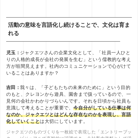
活動の意味を言語化し続けることで、文化は育ま
れる
児玉：
ジャクエツさんの企業文化として、「社員一人ひと
りの人格的成長が会社の発展を生む」という儒教的な考え
方が垣間見えます。社内のコミュニケーションで心がけて
いることはありますか？
吉田：
我々は、「子どもたちの未来のために」という目的
のもと、クレヨンから遊具、園舎まで扱っているので、一
見何の会社かわかりづらいんです。それを日頃から社員も
意識して考えることが重要で、
今自分がしている仕事は何
なのか、ジャクエツとはどんな存在なのかを表現し、言語
化していくこと
は大切にしています。
ジャクエツのものづくりを一枚絵で表現した「エントリーブッ