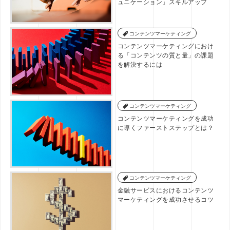
ュニケーション」スキルアップ
コンテンツマーケティング
コンテンツマーケティングにおけ
る「コンテンツの質と量」の課題
を解決するには
コンテンツマーケティング
コンテンツマーケティングを成功
に導くファーストステップとは？
コンテンツマーケティング
金融サービスにおけるコンテンツ
マーケティングを成功させるコツ