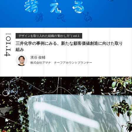
2021
デザインを取り入れた組織の“動かし方” | vol.1
01.14
三井化学の事例にみる、新たな顧客価値創造に向けた取り
組み
濱谷 俊輔
株式会社アマナ チーフアカウントプランナー