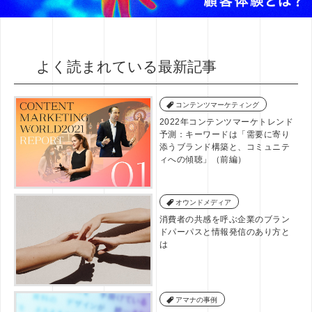
よく読まれている最新記事
コンテンツマーケティング
2022年コンテンツマーケトレンド
予測：キーワードは「需要に寄り
添うブランド構築と、コミュニテ
ィへの傾聴」（前編）
オウンドメディア
消費者の共感を呼ぶ企業のブラン
ドパーパスと情報発信のあり方と
は
アマナの事例