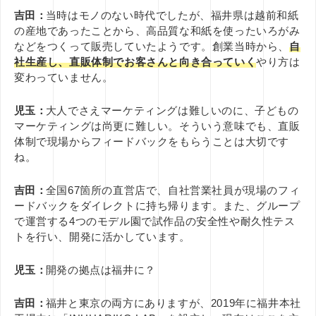
吉田：
当時はモノのない時代でしたが、福井県は越前和紙
の産地であったことから、高品質な和紙を使ったいろがみ
などをつくって販売していたようです。創業当時から、
自
社生産し、直販体制でお客さんと向き合っていく
やり方は
変わっていません。
児玉：
大人でさえマーケティングは難しいのに、子どもの
マーケティングは尚更に難しい。そういう意味でも、直販
体制で現場からフィードバックをもらうことは大切です
ね。
吉田：
全国67箇所の直営店で、自社営業社員が現場のフィ
ードバックをダイレクトに持ち帰ります。また、グループ
で運営する4つのモデル園で試作品の安全性や耐久性テス
トを行い、開発に活かしています。
児玉：
開発の拠点は福井に？
吉田：
福井と東京の両方にありますが、2019年に福井本社