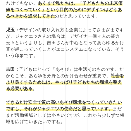
わけでもない。
あくまで私たちは、「子どもたちの未来価
値をつくっていく」という目的のためにデザインはどうあ
るべきかを追求してきた
のだと思っています。
児玉：
デザインの取り入れ方も企業によってさまざまです
が、ジャクエツさんの場合は、デザイナー個々人の能力
云々というよりも、吉田さんが中心となってあらゆるかけ
算が起こっていくことがエコシステムになっている、そう
いう印象です。
吉田：
子どもにとって「あそび」は生活そのものです。だ
からこそ、あらゆる分野とのかけ合わせが重要で、
社会を
より良くするためには、やっぱり子どもたちの環境を整え
る必要がある
。
できるだけ安全で質の高いあそび環境をつくっていきたい
ですし、それがジャクエツの使命だと思っています。
まだ
まだ活動領域としては小さいですが、これから少しずつ領
域を広げていきたいですね。