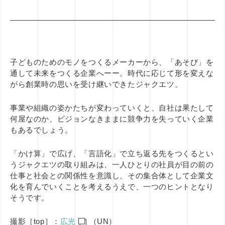
子どものためのモノをつくるメーカーから、「あそび」を
通して未来をつくる企業へーー。時代に応じて形を変えな
がら創業時の思いを受け継いできたジャクエツ。
事業や組織の姿かたちが変わっていくと、自社は果たして
何屋なのか、ビジョンなきままに競争力を失っていく企業
もあるでしょう。
「かけ算」で広げ、「言語化」で立ち返る先をつくるとい
うジャクエツの取り組みは、一人ひとりの社員が目の前の
仕事と社会との関係性を意識し、その集合体として企業文
化を育んでいくことを考えるうえで、一つのヒントとなり
そうです。
撮影［top］：
広光
（UN）