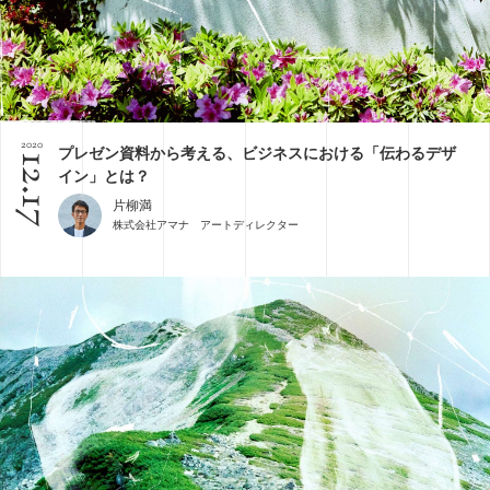
2020
プレゼン資料から考える、ビジネスにおける「伝わるデザ
12.17
イン」とは？
片柳満
株式会社アマナ アートディレクター