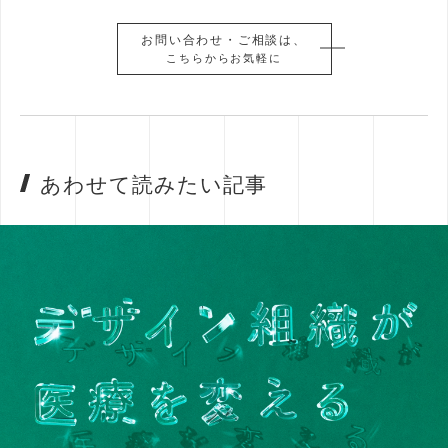
お問い合わせ・ご相談は、
お問い合わせ・ご相談は、
こちらからお気軽に
こちらからお気軽に
あわせて読みたい記事