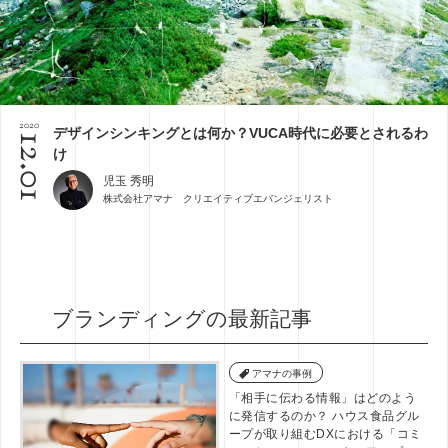
2020
デザインシンキングとは何か？VUCA時代に必要とされるわ
12.01
け
児玉 秀明
株式会社アマナ クリエイティブエバンジェリスト
ブランディングの最新記事
アマナの事例
「相手に伝わる情報」はどのよう
に発信するのか？ ハウス食品グル
ープが取り組むDXにおける「コミ