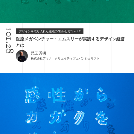
2021
デザインを取り入れた組織の“動かし方” | vol.2
01.28
医療メガベンチャー・エムスリーが実践するデザイン経営
とは
児玉 秀明
株式会社アマナ クリエイティブエバンジェリスト