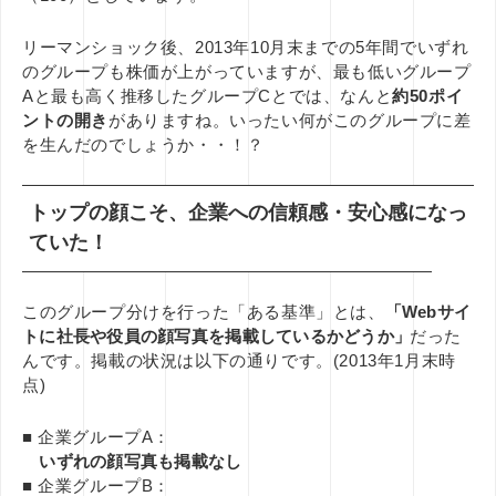
リーマンショック後、2013年10月末までの5年間でいずれ
のグループも株価が上がっていますが、最も低いグループ
Aと最も高く推移したグループCとでは、なんと
約50ポイ
ントの開き
がありますね。いったい何がこのグループに差
を生んだのでしょうか・・！？
トップの顔こそ、企業への信頼感・安心感になっ
ていた！
このグループ分けを行った「ある基準」とは、
「Webサイ
トに社長や役員の顔写真を掲載しているかどうか」
だった
んです。掲載の状況は以下の通りです。(2013年1月末時
点)
■ 企業グループA：
いずれの顔写真も掲載なし
■ 企業グループB：