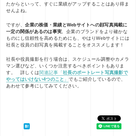
たからといって、すぐに業績がアップすることはあり得ま
せんよね。
ですが、
企業の株価・業績とWebサイトへの顔写真掲載に
一定の関係があるのは事実
。企業のブランドをより確かな
ものにし信頼性を高めるためにも、やはりWebサイトには
社長と役員の顔写真を掲載することをオススメします！
社長や役員撮影を行う場合は、スケジュール調整やカメラ
マン選びなど、いくつか注意するべきポイントもありま
す。 詳しくは
関連記事「
社長のポートレート写真撮影で
やってはいけない4つのこと
」
でもご紹介しているので、
あわせて参考にしてみてください。