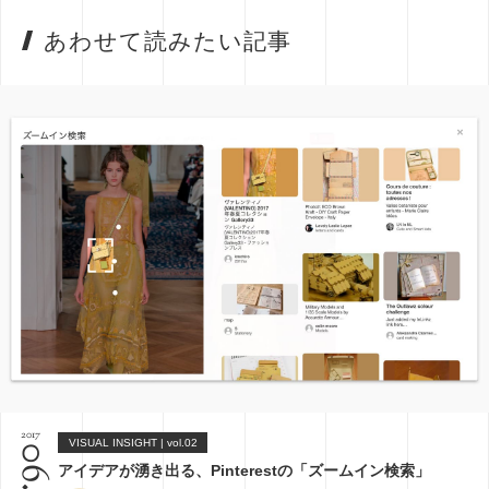
あわせて読みたい記事
2017
VISUAL INSIGHT | vol.02
06.15
アイデアが湧き出る、Pinterestの「ズームイン検索」