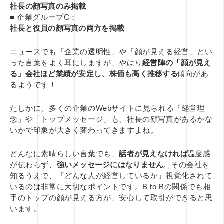
社長の顔写真のみ掲載
■ 企業グループC：
社長と役員の顔写真の両方を掲載
ニュースでも「企業の透明性」や「顔が見える経営」とい
った言葉をよく耳にしますが、やはり
経営陣の「顔が見え
る」会社ほど業績が安定し、株価も高く推移する
傾向があ
るようです！
たしかに、多くの企業のWebサイトに見られる「経営理
念」や「トップメッセージ」も、社長の顔写真があるかな
いかで印象が大きく変わってきますよね。
どんなに素晴らしい言葉でも、
話者が見えなければ
温度感
が伝わらず、
強いメッセージにはなりません
。その会社を
知るうえで、「どんな人が経営しているか」視覚化されて
いるのは非常に大切なポイントです。B to Bの関係でも相
手のトップの顔が見える方が、安心して取引ができると思
います。