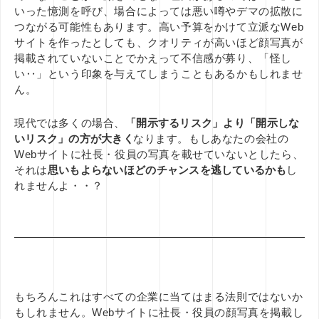
いった憶測を呼び、場合によっては悪い噂やデマの拡散に
つながる可能性もあります。高い予算をかけて立派なWeb
サイトを作ったとしても、クオリティが高いほど顔写真が
掲載されていないことでかえって不信感が募り、「怪し
い‥」という印象を与えてしまうこともあるかもしれませ
ん。
現代では多くの場合、
「開示するリスク」より「開示しな
いリスク」の方が大きく
なります。もしあなたの会社の
Webサイトに社長・役員の写真を載せていないとしたら、
それは
思いもよらないほどのチャンスを逃しているかも
し
れませんよ・・？
もちろんこれはすべての企業に当てはまる法則ではないか
もしれません。Webサイトに社長・役員の顔写真を掲載し