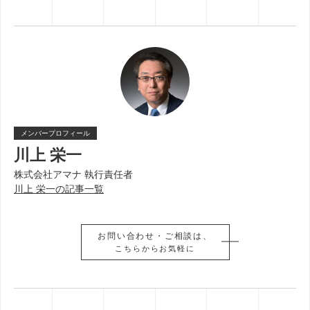
メンバープロフィール
川上 栄一
株式会社アマナ 執行責任者
川上 栄一の記事一覧
お問い合わせ・ご相談は、
お問い合わせ・ご相談は、
こちらからお気軽に
こちらからお気軽に