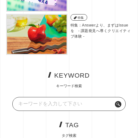
特集
特集：Answerより、まずはIssue
を - 課題発見へ導くクリエイティ
ブ体験 -
KEYWORD
キーワード検索
TAG
タグ検索