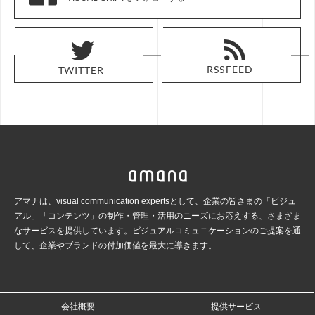
RSS FEED
RSS FEED
TWITTER
TWITTER
アマナは、visual communication expertsとして、企業の皆さまの「ビジュ
アル」「コンテンツ」の
制作・管理・活用のニーズにお応えする、さまざま
なサービスを提供しています。ビジュアルコミュ
ニケーションのご提案を通
して、企業やブランドの付加価値を最大に導きます。
会社概要
提供サービス