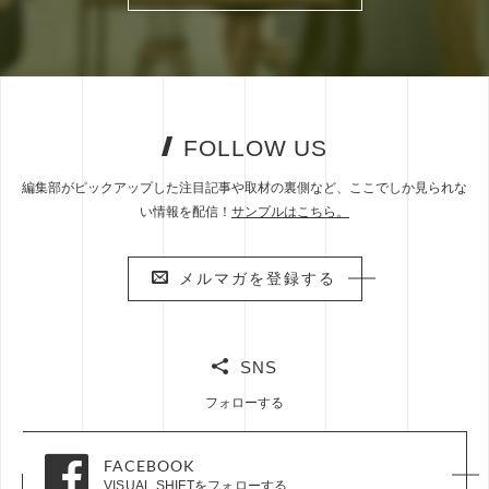
FOLLOW US
編集部がピックアップした注目記事や取材の裏側など、ここでしか見られな
い情報を配信！
サンプルはこちら。
メルマガを登録する
メルマガを登録する
SNS
フォローする
FACEBOOK
FACEBOOK
VISUAL SHIFTをフォローする
VISUAL SHIFTをフォローする