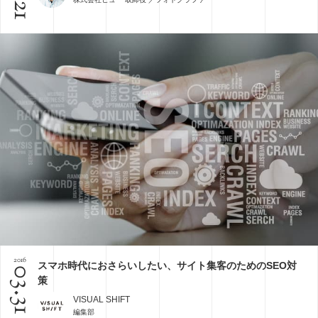
2016
スマホ時代におさらいしたい、サイト集客のためのSEO対
03.31
策
VISUAL SHIFT
編集部