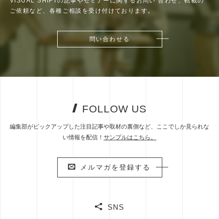
VISUAL SHIFTの記事やセミナーに関するお問い
合わせ、転載の
ご依頼など、各種ご相談を受け付けております。
問い合わせる
問い合わせる
FOLLOW US
編集部がピックアップした注目記事や取材の裏側など、ここでしか見られな
い情報を配信！
サンプルはこちら。
メルマガを登録する
メルマガを登録する
SNS