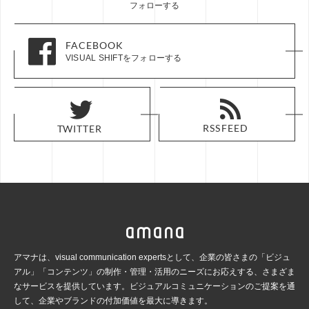
フォローする
FACEBOOK
FACEBOOK
VISUAL SHIFTをフォローする
VISUAL SHIFTをフォローする
RSS FEED
RSS FEED
TWITTER
TWITTER
アマナは、visual communication expertsとして、企業の皆さまの「ビジュ
アル」「コンテンツ」の
制作・管理・活用のニーズにお応えする、さまざま
なサービスを提供しています。ビジュアルコミュ
ニケーションのご提案を通
して、企業やブランドの付加価値を最大に導きます。