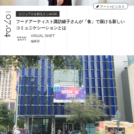
アート×ビジネス
2017
ビジュアルを創る人 | vol.04
07.04
フードアーティスト諏訪綾子さんが「食」で届ける新しい
コミュニケシーションとは
VISUAL SHIFT
編集部