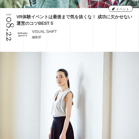
イベント
2017
VR体験イベントは最後まで気を抜くな！ 成功に欠かせない
08.22
運営のコツBEST５
VISUAL SHIFT
編集部