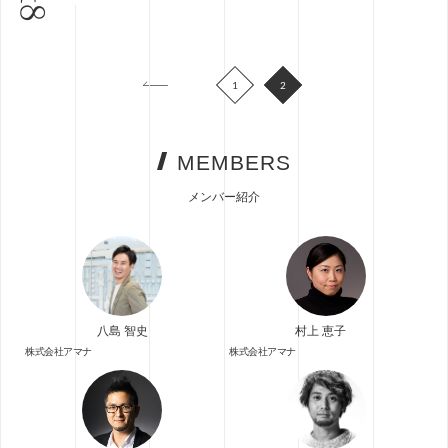
1
2
MEMBERS
メンバー紹介
八島 智史
村上 恵子
株式会社アマナ
株式会社アマナ