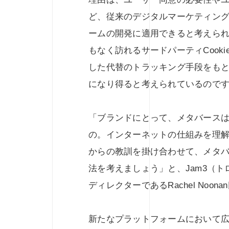
ど、従来のデジタルマーケティン
ームの開発に適用できると考えら
もなく訪れるサードパーティCook
した代替のトラッキング手段をも
になり得ると考えられているので
「ブランドにとって、メタバースは“Wi
の。インターネットの仕組みを理
からの教訓を掛け合わせて、メタ
法を考えましょう」と、Jam3（
ディレクターであるRachel Noon
新たなプラットフォームにおいて