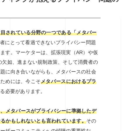
注目されている分野の一つである「メタバー
費者にとって看過できないプライバシー問題
ます。マーケターは、拡張現実（AR）や仮
の欠如、進まない規制政策、そして消費者の
課題に向き合いながらも、メタバースの社会
くためには、今こそ
メタバースにおけるプラ
する必要があります。
は、メタバースがプライバシーに準拠したデ
なるかもしれないとも言われています。
その
ユーザーコミュニティへの傾聴の重要性な