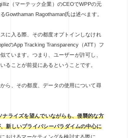
lliz（マーテック企業）のCEOでWPPの元
wthaman Ragothaman氏は述べます。
ースに入る際、その都度オプトインしなけれ
p Tracking Transparency（ATT）フ
と似ています。つまり、ユーザーが許可し、
ていることが前提にあるということです。
すから、その都度、データの使用について尋
ソナライズを望んでいながらも、侵襲的な方
が、新しいプライバシーパラダイムの中心に
スにおけるマーケティングを検討する際に