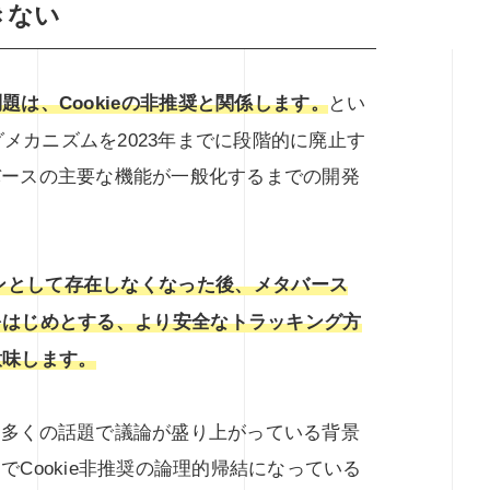
きない
は、Cookieの非推奨と関係します。
とい
グメカニズムを2023年までに段階的に廃止す
バースの主要な機能が一般化するまでの開発
。
ションとして存在しなくなった後、メタバース
をはじめとする、より安全なトラッキング方
意味します。
る多くの話題で議論が盛り上がっている背景
Cookie非推奨の論理的帰結になっている