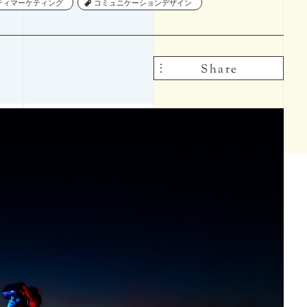
ティマーケティング
ティマーケティング
コミュニケーションデザイン
コミュニケーションデザイン
課題設定
メタバース
Share
Share