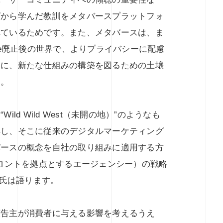
グから学んだ教訓をメタバースプラットフォ
れているためです。また、メタバースは、ま
ie廃止後の世界で、よりプライバシーに配慮
とに、新たな仕組みの構築を図るための土壌
す。
ld Wild West（未開の地）”のようなも
解し、そこに従来のデジタルマーケティング
バースの概念を自社の取り組みに適用する方
トロントを拠点とするエージェンシー）の戦略
an氏は語ります。
広告主が消費者に与える影響を考えるうえ