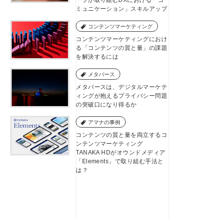
ミュニケーション」スキルアップ
コンテンツマーケティング
コンテンツマーケティングにおけ
る「コンテンツの質と量」の課題
を解決するには
メタバース
メタバースは、デジタルマーケテ
ィングが抱えるプライバシー問題
の突破口になり得るか
アマナの事例
コンテンツの質と量を両立するコ
ンテンツマーケティング
TANAKA HDがオウンドメディア
「Elements」で取り組む手法と
は？