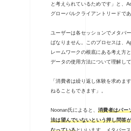
と考えられているためです」と、Aqi
グローバルクライアントリードであるGo
ユーザーは各セッションでメタバ
ばなりません。このプロセスは、AppleのAp
レームワークの根底にある考え方
データの使用方法について理解し
「消費者は繰り返し体験を求めま
ねることもできます」。
Noonan氏によると、
消費者はパー
法は望んでいないという押し問答
なっている
といいます。メタバー