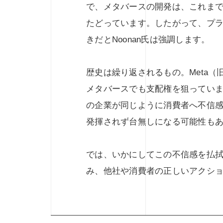
で、メタバースの開発は、これま
たどっています。したがって、プ
きだとNoonan氏は強調します。
歴史は繰り返されるもの。Meta（旧
メタバースでも支配権を狙っています
の企業が同じように消費者へ不信
発揮されず台無しになる可能性も
では、いかにしてこの不信感を払
み、他社や消費者の正しいアクシ