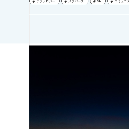
テクノロジー
テクノロジー
メタバース
メタバース
VR
VR
コミュニ
コミュニ
デザインシンキング
ブックガイド