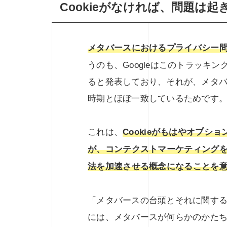
Cookieがなければ、問題は起
メタバースにおけるプライバシー問題
うのも、Googleはこのトラッキン
ると発表しており、それが、メタ
時期とほぼ一致しているためです
これは、
Cookieがもはやオプ
が、コンテクストマーケティング
法を加速させる概念になることを
「メタバースの台頭とそれに関す
には、メタバースが何らかのかたちで