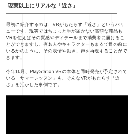
現実以上にリアルな「近さ」
最初に紹介するのは、VRがもたらす「近さ」というバリ
ューです。現実ではちょっと手が届かない高額な商品も
VRを使えばその質感やディテールまで消費者に届けるこ
とができますし、有名人やキャラクターもまるで目の前に
いるかのように、その表情や動き、声を再現することがで
きます。
今年10月、PlayStation VRの本体と同時発売が予定されて
いる「サマーレッスン」も、そんなVRがもたらす「近
さ」を活かした事例です。