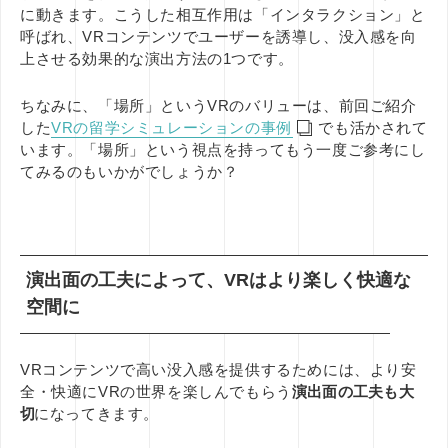
に動きます。こうした相互作用は「インタラクション」と
呼ばれ、VRコンテンツでユーザーを誘導し、没入感を向
上させる効果的な演出方法の1つです。
ちなみに、「場所」というVRのバリューは、前回ご紹介
した
VRの留学シミュレーションの事例
でも活かされて
います。「場所」という視点を持ってもう一度ご参考にし
てみるのもいかがでしょうか？
演出面の工夫によって、VRはより楽しく快適な
空間に
VRコンテンツで高い没入感を提供するためには、より安
全・快適にVRの世界を楽しんでもらう
演出面の工夫も大
切
になってきます。