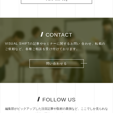
CONTACT
VISUAL SHIFTの記事やセミナーに関するお問い
合わせ、転載の
ご依頼など、各種ご相談を受け付けております。
問い合わせる
問い合わせる
FOLLOW US
編集部がピックアップした注目記事や取材の裏側など、ここでしか見られな