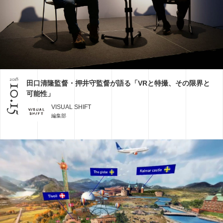
2018
田口清隆監督・押井守監督が語る「VRと特撮、その限界と
10.15
可能性」
VISUAL SHIFT
編集部