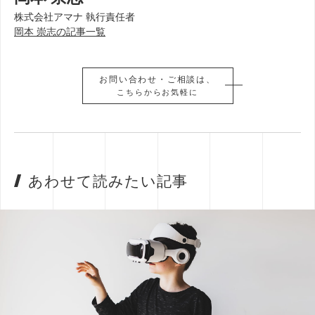
株式会社アマナ 執行責任者
岡本 崇志の記事一覧
お問い合わせ・ご相談は、
お問い合わせ・ご相談は、
こちらからお気軽に
こちらからお気軽に
あわせて読みたい記事