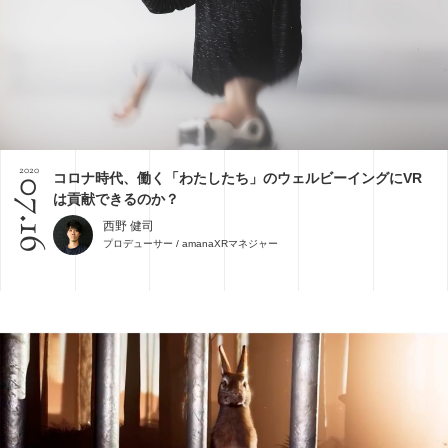
2020
コロナ時代、働く「わたしたち」のウェルビーイングにVR
07.16
は貢献できるのか？
西野 健司
プロデューサー / amanaXRマネジャー