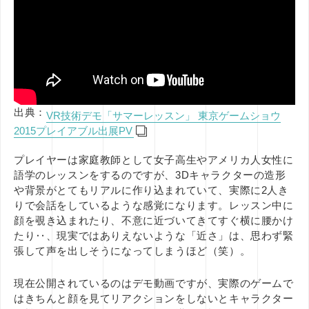
出典：
VR技術デモ「サマーレッスン」 東京ゲームショウ
2015プレイアブル出展PV
プレイヤーは家庭教師として女子高生やアメリカ人女性に
語学のレッスンをするのですが、3Dキャラクターの造形
や背景がとてもリアルに作り込まれていて、実際に2人き
りで会話をしているような感覚になります。レッスン中に
顔を覗き込まれたり、不意に近づいてきてすぐ横に腰かけ
たり‥、現実ではありえないような「近さ」は、思わず緊
張して声を出しそうになってしまうほど（笑）。
現在公開されているのはデモ動画ですが、実際のゲームで
はきちんと顔を見てリアクションをしないとキャラクター