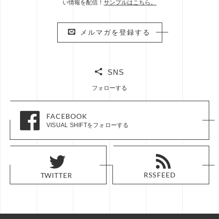
い情報を配信！
サンプルはこちら。
メルマガを登録する
メルマガを登録する
SNS
フォローする
FACEBOOK
FACEBOOK
VISUAL SHIFTをフォローする
VISUAL SHIFTをフォローする
RSS FEED
RSS FEED
TWITTER
TWITTER