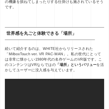
の機嫌を損ねてしまったりする仕掛けも施されているそう
です。
世界感を丸ごと体験できる「場所」
続いて紹介するのは、WHITE社からリリースされた
「MilboxTouch ver. VR PAC-MAN」。私の世代にとって
は非常に懐かしい1980年代の名作ゲームのVR版です。こ
のコンテンツはVRならではの
「場所」というバリュー
を活
かしてユーザーに没入感を与えています。