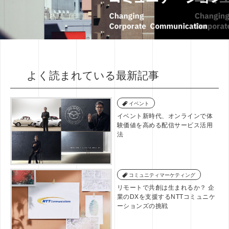
よく読まれている最新記事
イベント
イベント新時代、オンラインで体
験価値を高める配信サービス活用
法
コミュニティマーケティング
リモートで共創は生まれるか？ 企
業のDXを支援するNTTコミュニケ
ーションズの挑戦