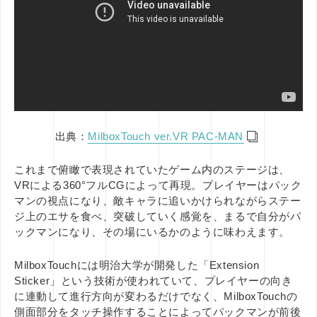
出典：
MilboxTouch ver.VR PAC-MAN
これまで俯瞰で表現されていたゲーム内のステージは、
VRによる360°フルCGによって再現。プレイヤーはパック
マンの視点になり、敵キャラに追いかけられながらステー
ジ上のエサを食べ、突破していく感覚を、まるで自分がパ
ックマンになり、その場にいるかのように味わえます。
MilboxTouchには明治大学が開発した「Extension
Sticker」という技術が使われていて、プレイヤーの向き
に連動して進行方向が変わるだけでなく、MilboxTouchの
側面部分をタッチ操作することによってパックマンが前後