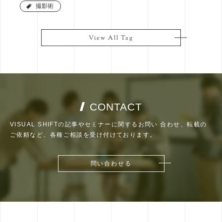
撮影術
撮影術
View All Tag
View All Tag
CONTACT
VISUAL SHIFTの記事やセミナーに関するお問い
合わせ、転載の
ご依頼など、各種ご相談を受け付けております。
問い合わせる
問い合わせる