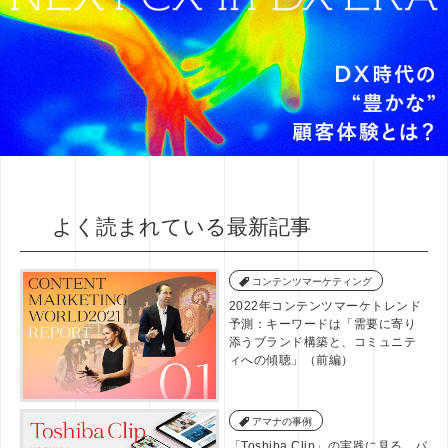
よく読まれている最新記事
コンテンツマーケティング
2022年コンテンツマーケトレンド
予測：キーワードは「需要に寄り
添うブランド構築と、コミュニテ
ィへの傾聴」（前編）
アマナの事例
「Toshiba Clip」の実践に見る、パ