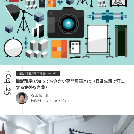
2017
撮影現場の専門用語 | vol.01
04.25
撮影現場で知っておきたい専門用語とは〈日常生活で耳に
する意外な言葉〉
石原 慎一郎
株式会社アマナフォトグラフィ