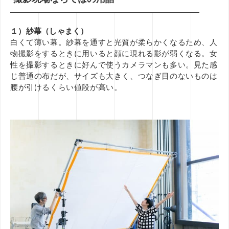
１）紗幕（しゃまく）
白くて薄い幕。紗幕を通すと光質が柔らかくなるため、人
物撮影をするときに用いると顔に現れる影が弱くなる。女
性を撮影するときに好んで使うカメラマンも多い。見た感
じ普通の布だが、サイズも大きく、つなぎ目のないものは
腰が引けるくらい値段が高い。