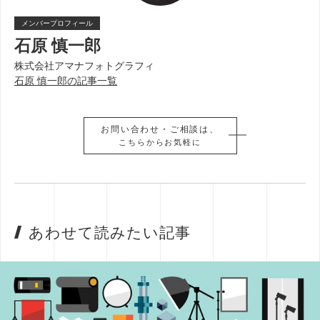
メンバープロフィール
石原 慎一郎
株式会社アマナフォトグラフィ
石原 慎一郎の記事一覧
お問い合わせ・ご相談は、
お問い合わせ・ご相談は、
こちらからお気軽に
こちらからお気軽に
あわせて読みたい記事