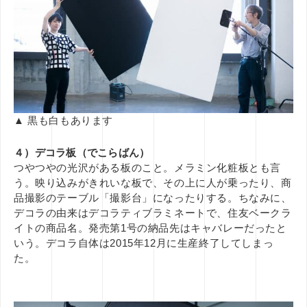
▲ 黒も白もあります
４）デコラ板（でこらばん）
つやつやの光沢がある板のこと。メラミン化粧板とも言
う。映り込みがきれいな板で、その上に人が乗ったり、商
品撮影のテーブル「撮影台」になったりする。ちなみに、
デコラの由来はデコラティブラミネートで、住友ベークラ
イトの商品名。発売第1号の納品先はキャバレーだったと
いう。デコラ自体は2015年12月に生産終了してしまっ
た。