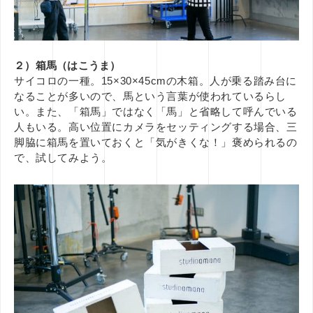
２）箱馬（はこうま）
サイコロの一種。15×30×45cmの木箱。人が乗る踏み台に
なることが多いので、馬という言葉が使われているらし
い。また、「箱馬」ではなく「馬」と省略して呼んでいる
人もいる。高い位置にカメラをセッティングする場合、三
脚脇に箱馬を置いておくと「気がきくな！」褒められるの
で、試してみよう。