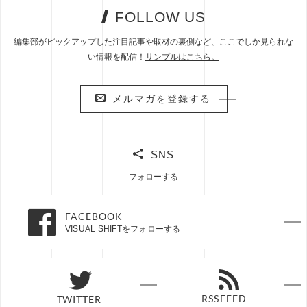
FOLLOW US
編集部がピックアップした注目記事や取材の裏側など、ここでしか見られな
い情報を配信！
サンプルはこちら。
メルマガを登録する
メルマガを登録する
SNS
フォローする
FACEBOOK
FACEBOOK
VISUAL SHIFTをフォローする
VISUAL SHIFTをフォローする
RSS FEED
RSS FEED
TWITTER
TWITTER