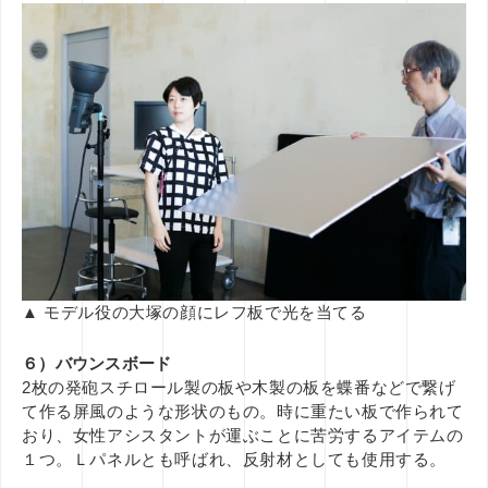
▲ モデル役の大塚の顔にレフ板で光を当てる
６）バウンスボード
2枚の発砲スチロール製の板や木製の板を蝶番などで繋げ
て作る屏風のような形状のもの。時に重たい板で作られて
おり、女性アシスタントが運ぶことに苦労するアイテムの
１つ。Ｌパネルとも呼ばれ、反射材としても使用する。