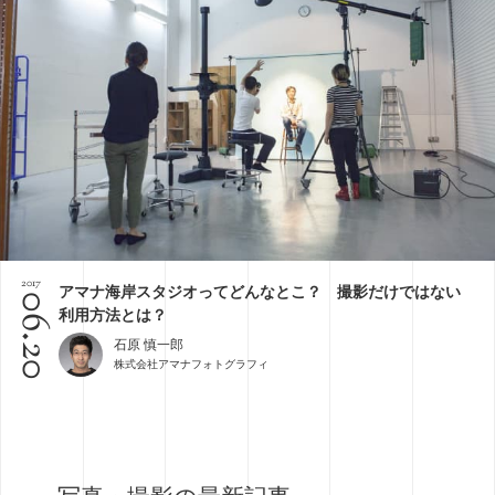
2017
アマナ海岸スタジオってどんなとこ？ 撮影だけではない
06.20
利用方法とは？
石原 慎一郎
株式会社アマナフォトグラフィ