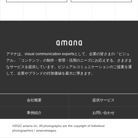
アマナは、visual communication expertsとして、企業の皆さまの「ビジュ
アル」「コンテンツ」の
制作・管理・活用のニーズにお応えする、さまざま
なサービスを提供しています。ビジュアルコミュ
ニケーションのご提案を通
して、企業やブランドの付加価値を最大に導きます。
会社概要
提供サービス
事例紹介
お問い合わせ
©2022 amana inc. All photographs are the copyright of individual
photographers / amanaimages.