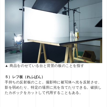
▲ 商品をのせている台と背景の板のことを指す
５）レフ板（れふばん）
手持ちの反射板のこと。撮影時に被写体へ光を反射させ、
影を弱めたり、特定の場所に光を当てたりできる。破損し
たカポックをカットして代用することもある。