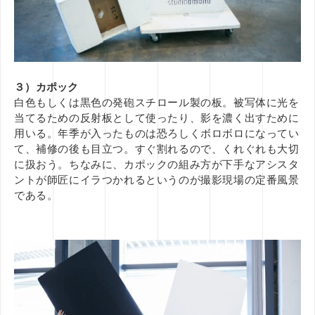
３）カポック
白色もしくは黒色の発砲スチロール製の板。被写体に光を
当てるための反射板として使ったり、影を濃く出すために
用いる。年季が入ったものは恐ろしくボロボロになってい
て、補修の後も目立つ。すぐ割れるので、くれぐれも大切
に扱おう。ちなみに、カポックの組み方が下手なアシスタ
ントが師匠にイラつかれるというのが撮影現場の定番風景
である。