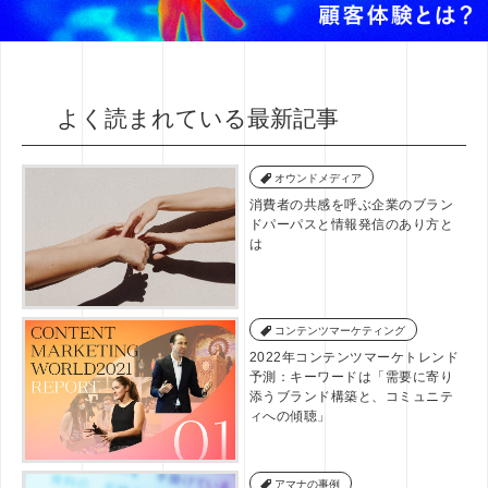
よく読まれている最新記事
オウンドメディア
消費者の共感を呼ぶ企業のブラン
ドパーパスと情報発信のあり方と
は
コンテンツマーケティング
2022年コンテンツマーケトレンド
予測：キーワードは「需要に寄り
添うブランド構築と、コミュニテ
ィへの傾聴」
アマナの事例