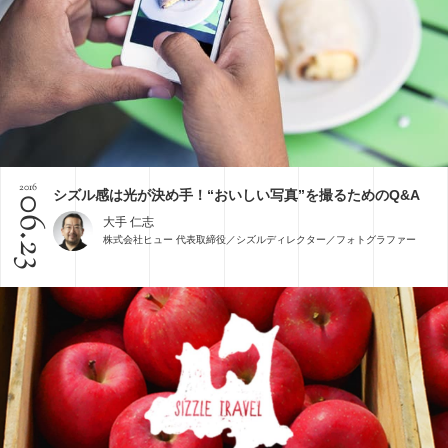
2016
シズル感は光が決め手！“おいしい写真”を撮るためのQ&A
06.23
大手 仁志
株式会社ヒュー 代表取締役／シズルディレクター／フォトグラファー