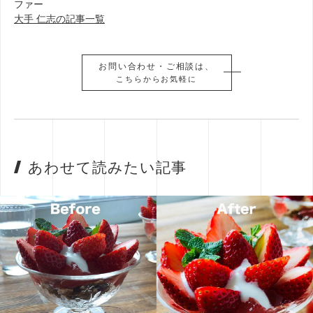
ファー
大手 仁志の記事一覧
お問い合わせ・ご相談は、
お問い合わせ・ご相談は、
こちらからお気軽に
こちらからお気軽に
あわせて読みたい記事