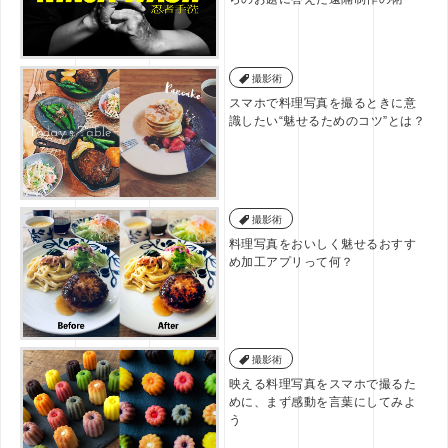
撮影術
スマホで料理写真を撮るときに意
識したい“魅せるためのコツ”とは？
撮影術
料理写真をおいしく魅せるおすす
め加工アプリって何？
撮影術
映える料理写真をスマホで撮るた
めに、まず感動を言葉にしてみよ
う